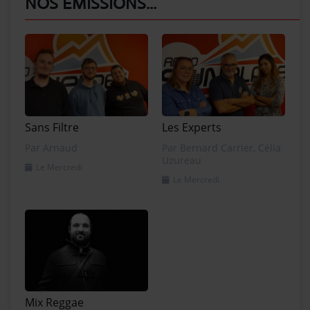
NOS EMISSIONS...
Sans Filtre
Les Experts
Par Arnaud
Par Bernard Carrier, Célia
Uzureau
Le Mercredi
Le Mercredi
Mix Reggae