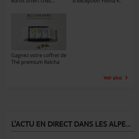
euros offert chez
d'exception Yvona K.
Espoir Photos
Gagnez votre coffret de
Thé premium Relcha
Voir plus
L'ACTU EN DIRECT DANS LES ALPES....