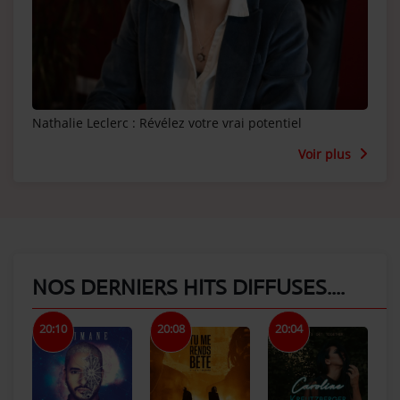
Nathalie Leclerc : Révélez votre vrai potentiel
Voir plus
NOS DERNIERS HITS DIFFUSES....
20:10
20:08
20:04