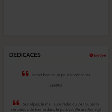
DEDICACES
Envoyer
Merci beaucoup pour le concours
Laetitia
SunAlpes, la meilleure radio du 74 ! Super la
chronique de Emma dans le podcast We are Annecy!