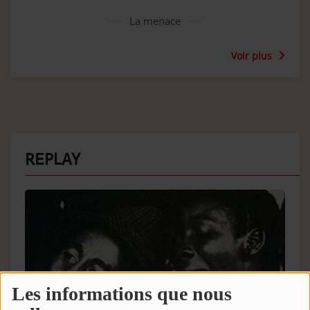
La menace
Voir plus
REPLAY
Les informations que nous