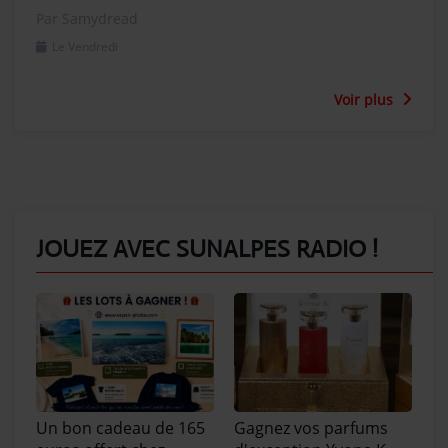
Par Samydread
Le Vendredi
Voir plus
JOUEZ AVEC SUNALPES RADIO !
Un bon cadeau de 165
Gagnez vos parfums