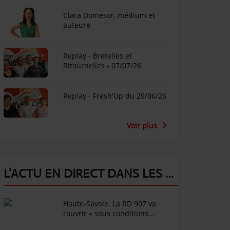
Clara Domesor, médium et
auteure
Replay - Bretelles et
Ritournelles - 07/07/26
Replay - Fresh'Up du 29/06/26
Voir plus
L'ACTU EN DIRECT DANS LES ALPES !
Haute-Savoie. La RD 907 va
rouvrir « sous conditions
météorologiques strictes »