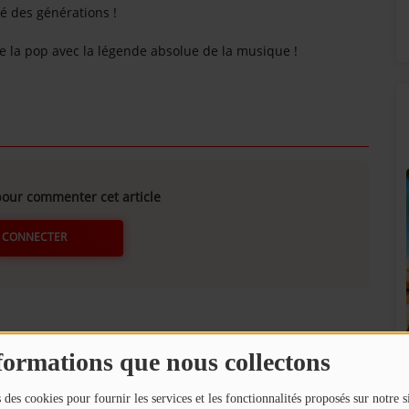
é des générations !
e la pop avec la légende absolue de la musique !
our commenter cet article
 CONNECTER
SUNALPES SUR VOS ENCEINTES BOSE !
formations que nous collectons
!
 des cookies pour fournir les services et les fonctionnalités proposés sur notre s