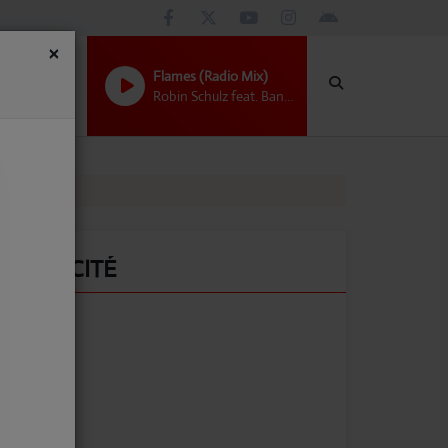
×
Flames (Radio Mix)
Robin Schulz feat. Bandit
PUBLICITÉ