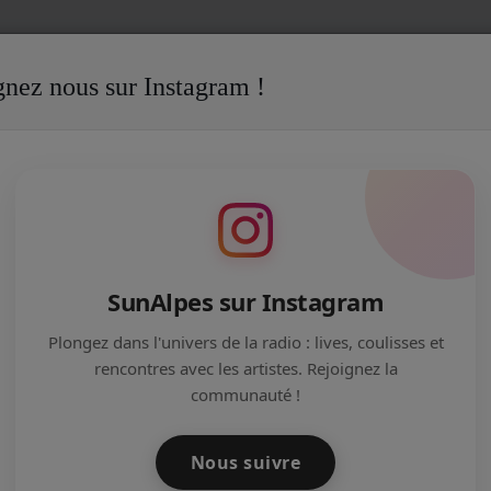
gnez nous sur Instagram !
té de SunAlpes
Revivez les meilleurs hits de Michael Jackson !
E MICHAEL JACKSON !
SunAlpes sur Instagram
Plongez dans l'univers de la radio : lives, coulisses et
rencontres avec les artistes. Rejoignez la
communauté !
Nous suivre