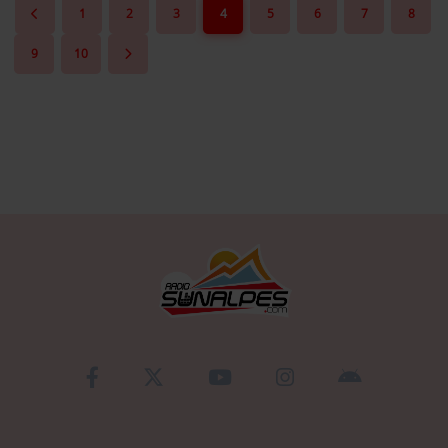
1
2
3
4
5
6
7
8
Se connecter
9
10