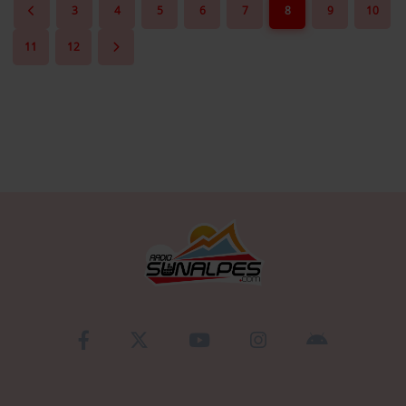
3
4
5
6
7
8
9
10
Se connecter
11
12