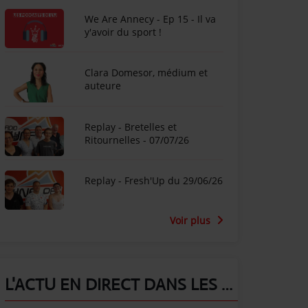
We Are Annecy - Ep 15 - Il va
y'avoir du sport !
Clara Domesor, médium et
auteure
Replay - Bretelles et
Ritournelles - 07/07/26
Replay - Fresh'Up du 29/06/26
Voir plus
L'ACTU EN DIRECT DANS LES ALPES !