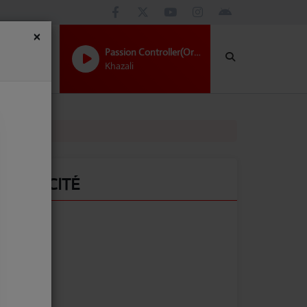
×
Passion Controller(Original Mix)
Khazali
PUBLICITÉ