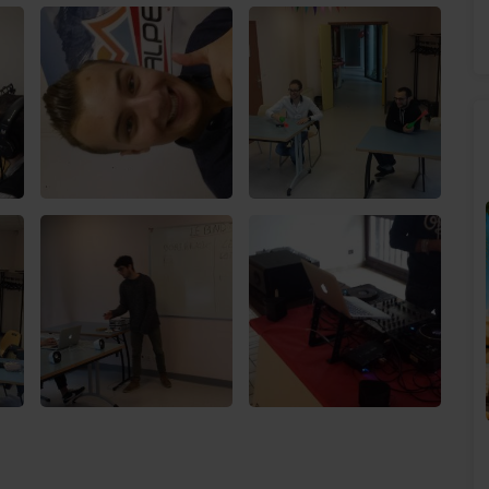
SUNALPES SUR VOS ENCEINTES BOSE !
!