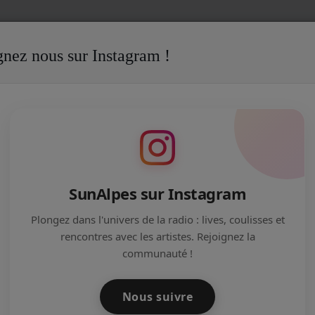
gnez nous sur Instagram !
ES RADIO - 4 NOVEMBRE 2017
IO - 4 NOVEMBRE 2017
SunAlpes sur Instagram
Plongez dans l'univers de la radio : lives, coulisses et
rencontres avec les artistes. Rejoignez la
communauté !
amedi 4 Novembre 2017. Au programme : Animations, visite
e avec l'équipe... dans la bonne humeur !
Nous suivre