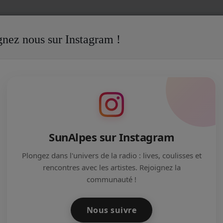
gnez nous sur Instagram !
hef d'équipe montage des tribunes de la Fête du Lac d'Annecy
GE DES TRIBUNES DE LA FÊTE DU LAC
SunAlpes sur Instagram
Plongez dans l'univers de la radio : lives, coulisses et
rencontres avec les artistes. Rejoignez la
communauté !
Nous suivre