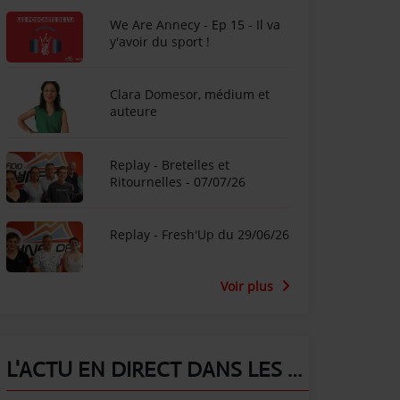
We Are Annecy - Ep 15 - Il va
y'avoir du sport !
Clara Domesor, médium et
auteure
Replay - Bretelles et
Ritournelles - 07/07/26
Replay - Fresh'Up du 29/06/26
Voir plus
L'ACTU EN DIRECT DANS LES ALPES !