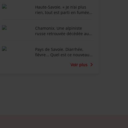
Haute-Savoie. « Je n’ai plus
rien, tout est parti en fumée »
: l’animateur Marc-Emmanuel
Dufour effondré après
Chamonix. Une alpiniste
l'incendie du Chalet de la
russe retrouvée décédée au
Croix au Salève
fond d’une crevasse dans le
glacier du Tour
Pays de Savoie. Diarrhée,
fièvre... Quel est ce nouveau
virus qui touche les vaches
Voir plus
laitières ?