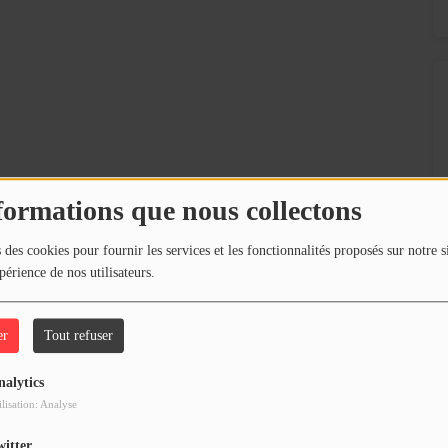
formations que nous collectons
 des cookies pour fournir les services et les fonctionnalités proposés sur notre s
périence de nos utilisateurs.
er
Tout refuser
nalytics
ilisation: Analyse
witter