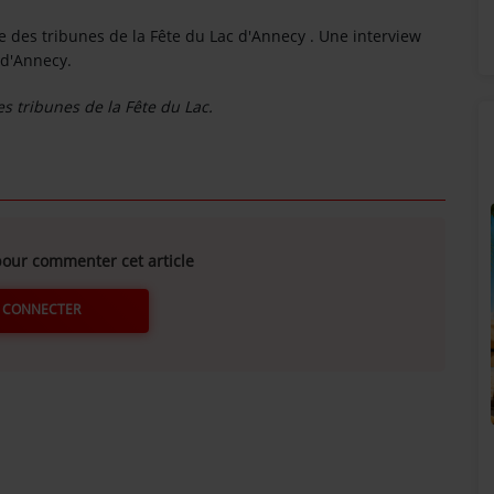
 des tribunes de la Fête du Lac d'Annecy . Une interview
é d'Annecy.
des tribunes de la Fête du Lac.
our commenter cet article
 CONNECTER
SUNALPES SUR VOS ENCEINTES BOSE !
!