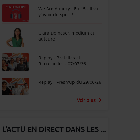
We Are Annecy - Ep 15 - Il va
y'avoir du sport !
Clara Domesor, médium et
auteure
Replay - Bretelles et
Ritournelles - 07/07/26
Replay - Fresh'Up du 29/06/26
Voir plus
L'ACTU EN DIRECT DANS LES ALPES !