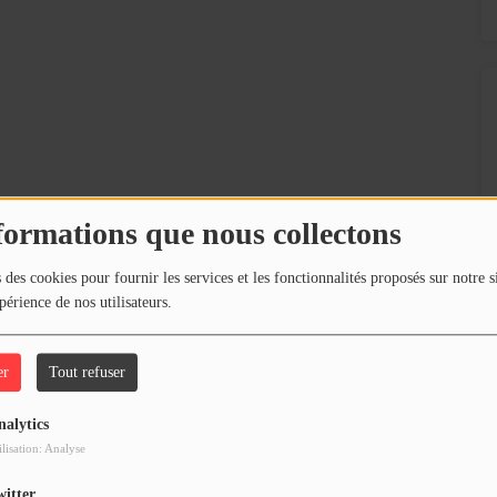
formations que nous collectons
 des cookies pour fournir les services et les fonctionnalités proposés sur notre s
périence de nos utilisateurs.
er
Tout refuser
nalytics
ilisation: Analyse
witter