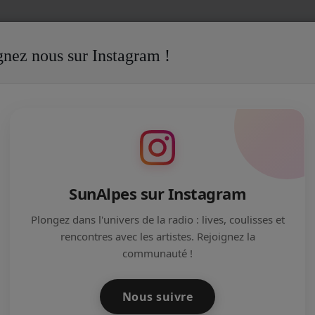
gnez nous sur Instagram !
: 4 jours de fête pour la réouverture
 POUR LA RÉOUVERTURE
SunAlpes sur Instagram
Plongez dans l'univers de la radio : lives, coulisses et
rencontres avec les artistes. Rejoignez la
communauté !
Nous suivre