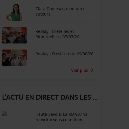
Clara Domesor, médium et
auteure
Replay - Bretelles et
Ritournelles - 07/07/26
Replay - Fresh'Up du 29/06/26
Voir plus
L'ACTU EN DIRECT DANS LES ALPES !
Haute-Savoie. La RD 907 va
rouvrir « sous conditions
météorologiques strictes »