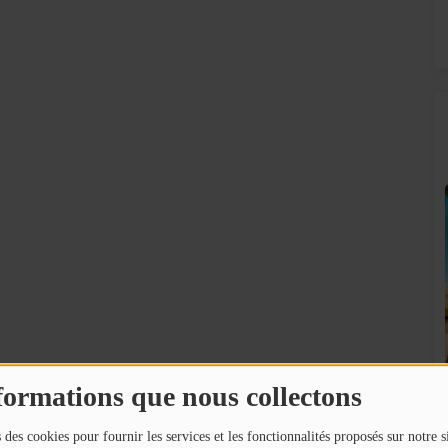
SUNALPES SUR VOS ENCEINTES BOSE !
formations que nous collectons
!
 des cookies pour fournir les services et les fonctionnalités proposés sur notre s