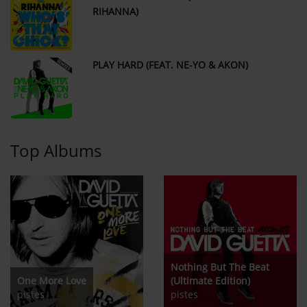
RIHANNA)
PLAY HARD (FEAT. NE-YO & AKON)
10
Top Albums
Nothing But The Beat
One More Love
(Ultimate Edition)
pistes
pistes