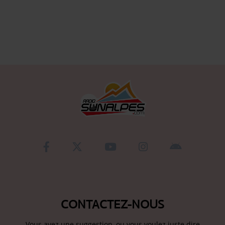
Se connecter
CONTACTEZ-NOUS
Vous avez une suggestion, ou vous voulez juste dire