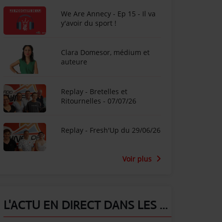
We Are Annecy - Ep 15 - Il va
y'avoir du sport !
Clara Domesor, médium et
auteure
Replay - Bretelles et
Ritournelles - 07/07/26
Replay - Fresh'Up du 29/06/26
Voir plus
L'ACTU EN DIRECT DANS LES ALPES !