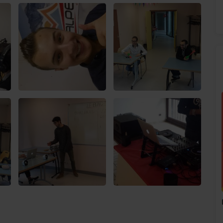
L'Appli Officielle SunAlpes Radio