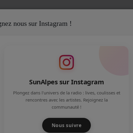
gnez nous sur Instagram !
ES RADIO - 4 NOVEMBRE 2017
IO - 4 NOVEMBRE 2017
SunAlpes sur Instagram
Plongez dans l'univers de la radio : lives, coulisses et
rencontres avec les artistes. Rejoignez la
communauté !
amedi 4 Novembre 2017. Au programme : Animations, visite
e avec l'équipe... dans la bonne humeur !
Nous suivre