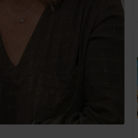
SUNALPES SUR VOS ENCEINTES BOSE !
!