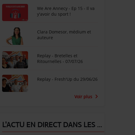
We Are Annecy - Ep 15 - Il va
y'avoir du sport !
Clara Domesor, médium et
auteure
Replay - Bretelles et
Ritournelles - 07/07/26
Replay - Fresh'Up du 29/06/26
Voir plus
L'ACTU EN DIRECT DANS LES ALPES !