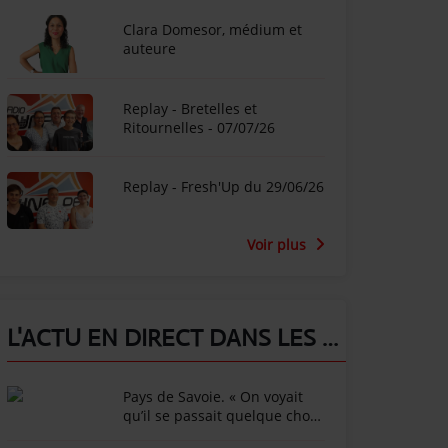
Clara Domesor, médium et
auteure
Replay - Bretelles et
Ritournelles - 07/07/26
Replay - Fresh'Up du 29/06/26
Voir plus
L'ACTU EN DIRECT DANS LES ALPES !
Pays de Savoie. « On voyait
qu’il se passait quelque chose
d’anormal » : Shamonda, le