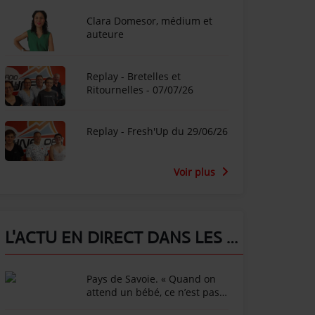
Clara Domesor, médium et
auteure
Replay - Bretelles et
Ritournelles - 07/07/26
Replay - Fresh'Up du 29/06/26
Voir plus
L'ACTU EN DIRECT DANS LES ALPES !
Pays de Savoie. « Quand on
attend un bébé, ce n’est pas
ce que l’on imagine » : 120