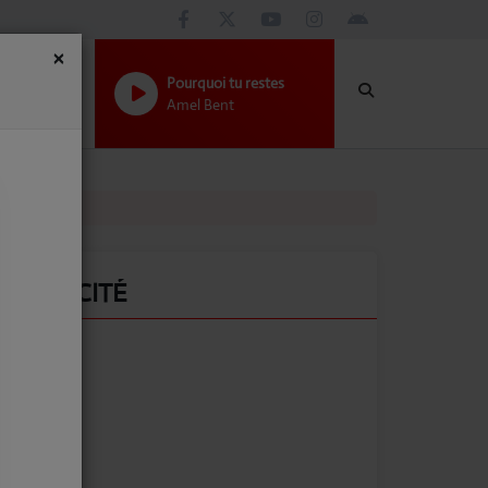
×
Pourquoi tu restes
Amel Bent
PUBLICITÉ