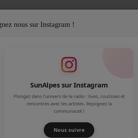
gnez nous sur Instagram !
té de SunAlpes
"KEROEN" VOTRE NOUVEAU DJ !
SunAlpes sur Instagram
Plongez dans l'univers de la radio : lives, coulisses et
rencontres avec les artistes. Rejoignez la
communauté !
Nous suivre