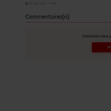
20 mai 2026 - 10:49
Commentaires(0)
Connectez-vous p
SE